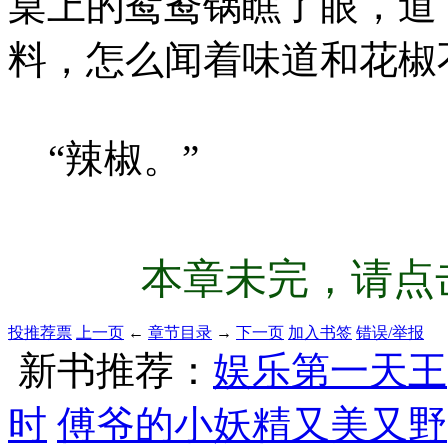
桌上的鸳鸯锅瞧了眼，道
料，怎么闻着味道和花椒
“辣椒。”
本章未完，请点击
投推荐票
上一页
←
章节目录
→
下一页
加入书签
错误/举报
新书推荐：
娱乐第一天王
时
傅爷的小妖精又美又野