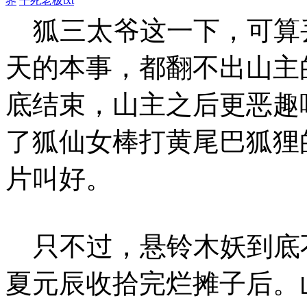
界
干死老板txt
狐三太爷这一下，可算
天的本事，都翻不出山主
底结束，山主之后更恶趣
了狐仙女棒打黄尾巴狐狸
片叫好。
只不过，悬铃木妖到底
夏元辰收拾完烂摊子后。