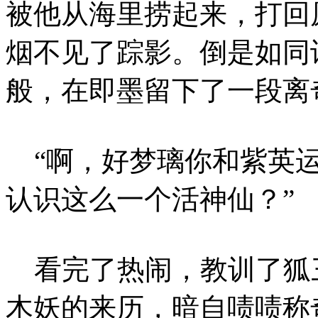
被他从海里捞起来，打回
烟不见了踪影。倒是如同
般，在即墨留下了一段离
“啊，好梦璃你和紫英运
认识这么一个活神仙？”
看完了热闹，教训了狐
木妖的来历，暗自啧啧称