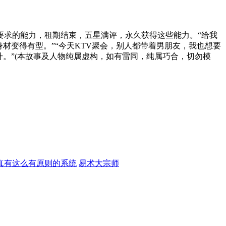
要求的能力，租期结束，五星满评，永久获得这些能力。“给我
材变得有型。”“今天KTV聚会，别人都带着男朋友，我也想要
。”(本故事及人物纯属虚构，如有雷同，纯属巧合，切勿模
真有这么有原则的系统
易术大宗师