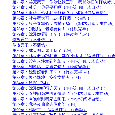
第73章：笑死我了，你敢让我三手，我就敢把你打成猪头哦
第74章：林贝，你是要死啊（4/4求订阅，求自动）
第75章：混蛋，你让我穿丝袜？（1/4跪求订阅自动）
第76章：社会我大哥（2/4求订阅，求自动）
第77章：筷子穿掌心，震撼全场！（3/4求订阅，求自动
第78章：别说话，老娘要你！（修改完毕）
第79章：沈漫妮看到了？！（修改完毕1/4）
修改通知（不要钱。）
修改完了（不要钱）
第80章：林贝明天属于我了（2/4）
第81章：林贝必须跟我走，都在抢林贝（3/4求订阅，求
第82章：没有人注意到的细节（4/4求订阅，求自动）
第78章：别说话，老娘要你！（修改完毕）
第79章：沈漫妮看到了？！（修改完毕1/4）
第83章：换个场地，换个女朋友（1/4）
第84章：试探（2/4）
第86章：沈漫妮听得升天了（4/4求订阅，求自动！）
第87章：女神们为林贝闹情绪了（1/4求订阅，求自动）
第88章：今晚就到我家去睡吧（2/4求订阅求自动）
第89章：我半夜偷偷去你房间（3/4）
第90章：榻床了！（4/4求订阅，求自动）