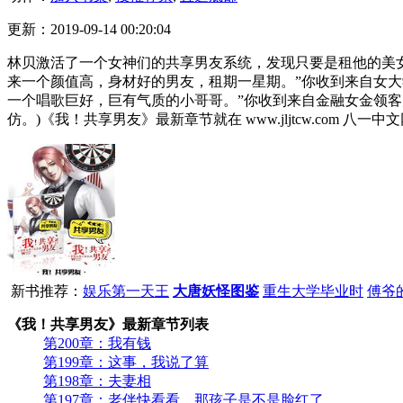
更新：2019-09-14 00:20:04
林贝激活了一个女神们的共享男友系统，发现只要是租他的美
来一个颜值高，身材好的男友，租期一星期。”你收到来自女大
一个唱歌巨好，巨有气质的小哥哥。”你收到来自金融女金领客
仿。)《我！共享男友》最新章节就在 www.jljtcw.com 八一中文
新书推荐：
娱乐第一天王
大唐妖怪图鉴
重生大学毕业时
傅爷
《我！共享男友》最新章节列表
第200章：我有钱
第199章：这事，我说了算
第198章：夫妻相
第197章：老伴快看看，那孩子是不是脸红了