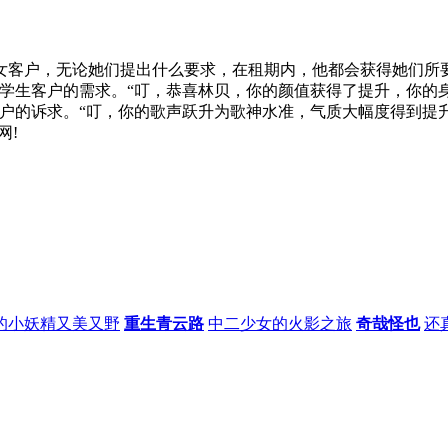
女客户，无论她们提出什么要求，在租期内，他都会获得她们所
学生客户的需求。“叮，恭喜林贝，你的颜值获得了提升，你的身
户的诉求。“叮，你的歌声跃升为歌神水准，气质大幅度得到提升
网!
的小妖精又美又野
重生青云路
中二少女的火影之旅
奇哉怪也
还